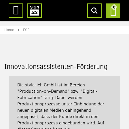
Direkt
Suche
Mein
0
zum
Inhalt
Home
ESF
Innovationsassistenten-Förderung
Die style-ich GmbH ist im Bereich
"Production-on-Demand" bzw. "Digital-
Fabrication" tätig. Dabei werden
Produktionsprozesse unter Einbindung der
neuen digitalen Medien dahingehend
angepasst, dass der Kunde direkt in den
Produktionsprozess eingebunden wird. Auf