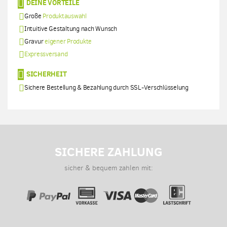
DEINE VORTEILE
Große
Produktauswahl
Intuitive Gestaltung nach Wunsch
Gravur
eigener Produkte
Expressversand
SICHERHEIT
Sichere Bestellung & Bezahlung durch SSL-Verschlüsselung
SICHERE ZAHLUNG
sicher & bequem zahlen mit: