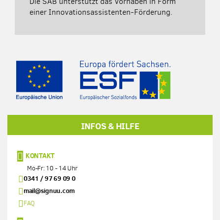
Die SAB unterstützt das Vorhaben in Form
einer Innovationsassistenten-Förderung.
INFOS & HILFE
KONTAKT
Mo-Fr: 10 - 14 Uhr
0341 / 97 69 09 0
mail@signuu.com
FAQ