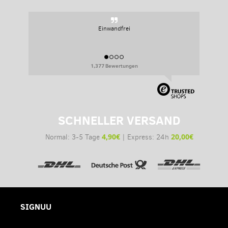
Einwandfrei
1,377 Bewertungen
SCHNELLER VERSAND
4,90€
20,00€
Normal: 3-5 Tage
| Express: 24h
SIGNUU